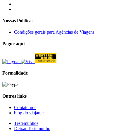
Nossas Politicas
Condições gerais para Agências de Viagens
Pague aqui
Formalidade
Outros links
Contate-nos
blog do viajante
Testemunhos
Deixar Testemunho