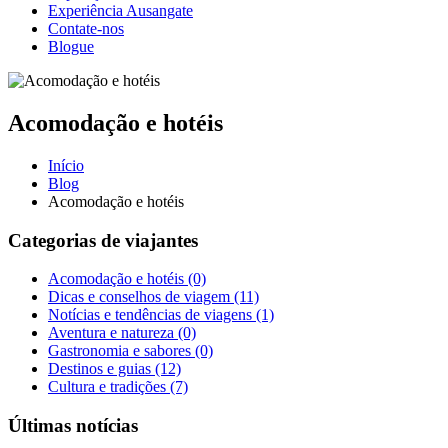
Experiência Ausangate
Contate-nos
Blogue
Acomodação e hotéis
Início
Blog
Acomodação e hotéis
Categorias de viajantes
Acomodação e hotéis
(0)
Dicas e conselhos de viagem
(11)
Notícias e tendências de viagens
(1)
Aventura e natureza
(0)
Gastronomia e sabores
(0)
Destinos e guias
(12)
Cultura e tradições
(7)
Últimas notícias