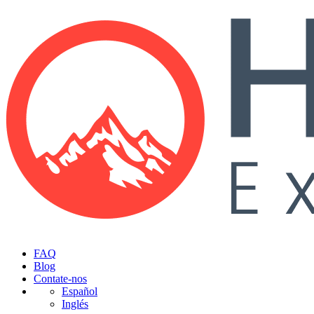
FAQ
Blog
Contate-nos
Español
Inglés