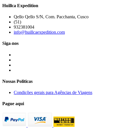
Huillca Expedition
Qello Qello S/N, Com. Pacchanta, Cusco
(51)
932381004
info@huillcaexpedition.com
Siga-nos
Nossas Politicas
Condições gerais para Agências de Viagens
Pague aqui