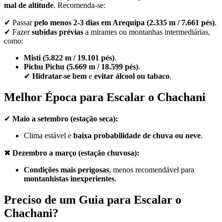
mal de altitude
. Recomenda-se:
✔ Passar
pelo menos 2-3 dias em Arequipa (2.335 m / 7.661 pés)
.
✔ Fazer
subidas prévias
a mirantes ou montanhas intermediárias,
como:
Misti (5.822 m / 19.101 pés)
.
Pichu Pichu (5.669 m / 18.599 pés)
.
✔
Hidratar-se bem
e
evitar álcool ou tabaco
.
Melhor Época para Escalar o Chachani
✔
Maio a setembro (estação seca):
Clima estável e
baixa probabilidade de chuva ou neve
.
✖
Dezembro a março (estação chuvosa):
Condições mais perigosas
, menos recomendável para
montanhistas inexperientes
.
Preciso de um Guia para Escalar o
Chachani?