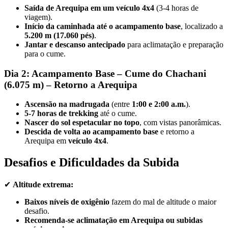
Saída de Arequipa em um veículo 4x4
(3-4 horas de
viagem).
Início da caminhada até o acampamento base
, localizado a
5.200 m (17.060 pés)
.
Jantar e descanso antecipado
para aclimatação e preparação
para o cume.
Dia 2: Acampamento Base – Cume do Chachani
(6.075 m) – Retorno a Arequipa
Ascensão na madrugada
(entre
1:00 e 2:00 a.m.
).
5-7 horas de trekking
até o cume.
Nascer do sol espetacular no topo
, com vistas panorâmicas.
Descida de volta ao acampamento base
e retorno a
Arequipa em
veículo 4x4
.
Desafios e Dificuldades da Subida
✔
Altitude extrema:
Baixos níveis de oxigênio
fazem do mal de altitude o maior
desafio.
Recomenda-se aclimatação em Arequipa ou subidas