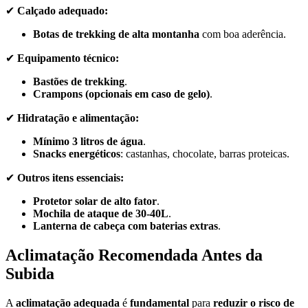
✔
Calçado adequado:
Botas de trekking de alta montanha
com boa aderência.
✔
Equipamento técnico:
Bastões de trekking
.
Crampons (opcionais em caso de gelo)
.
✔
Hidratação e alimentação:
Mínimo 3 litros de água
.
Snacks energéticos
: castanhas, chocolate, barras proteicas.
✔
Outros itens essenciais:
Protetor solar de alto fator
.
Mochila de ataque de 30-40L
.
Lanterna de cabeça com baterias extras
.
Aclimatação Recomendada Antes da
Subida
A
aclimatação adequada
é
fundamental
para
reduzir o risco de