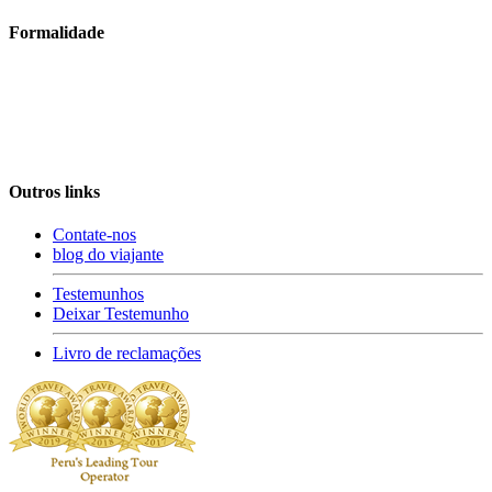
Formalidade
Outros links
Contate-nos
blog do viajante
Testemunhos
Deixar Testemunho
Livro de reclamações