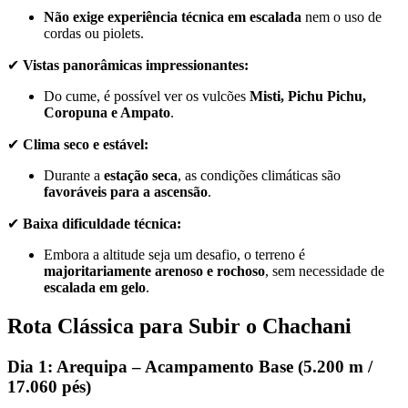
Não exige experiência técnica em escalada
nem o uso de
cordas ou piolets.
✔
Vistas panorâmicas impressionantes:
Do cume, é possível ver os vulcões
Misti, Pichu Pichu,
Coropuna e Ampato
.
✔
Clima seco e estável:
Durante a
estação seca
, as condições climáticas são
favoráveis para a ascensão
.
✔
Baixa dificuldade técnica:
Embora a altitude seja um desafio, o terreno é
majoritariamente arenoso e rochoso
, sem necessidade de
escalada em gelo
.
Rota Clássica para Subir o Chachani
Dia 1: Arequipa – Acampamento Base (5.200 m /
17.060 pés)