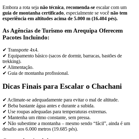
Embora a rota seja
não técnica
,
recomenda-se
escalar com um
guia de montanha certificado
, especialmente se você
não tem
experiência em altitudes acima de 5.000 m (16.404 pés).
As Agências de Turismo em Arequipa Oferecem
Pacotes Incluindo:
✔ Transporte 4x4.
✔ Equipamento básico (sacos de dormir, barracas, bastões de
trekking).
✔ Alimentação.
✔ Guia de montanha profissional.
Dicas Finais para Escalar o Chachani
✔ Aclimate-se adequadamente para evitar o mal de altitude.
✔ Beba bastante água antes e durante a subida.
✔ Use roupas adequadas para temperaturas extremas.
✔ Mantenha um ritmo constante, sem pressa.
✔ Não subestime a montanha – mesmo sendo “fácil”, ainda é um
desafio aos 6.000 metros (19.685 pés).