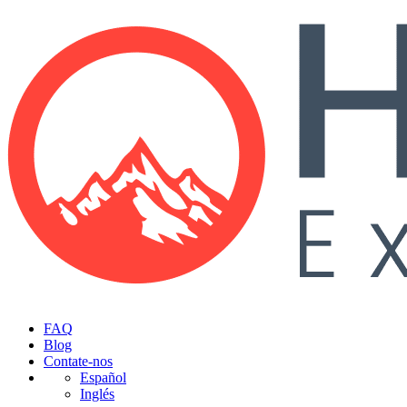
FAQ
Blog
Contate-nos
Español
Inglés