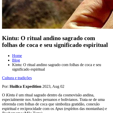
Kintu: O ritual andino sagrado com
folhas de coca e seu significado espiritual
Home
Blog
Kintu: O ritual andino sagrado com folhas de coca e seu
significado espiritual
Cultura e tradições
Por:
Huillca Expedition
2023, Aug 02
O
Kintu
é um ritual sagrado dentro da cosmovisão andina,
especialmente nos Andes peruanos e bolivianos. Trata-se de uma
oferenda com folhas de coca que simboliza gratidão, conexão
espiritual e reciprocidade com os
Apus
(espíritos das montanhas) e