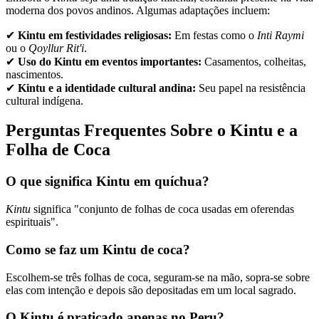
moderna dos povos andinos. Algumas adaptações incluem:
✔
Kintu em festividades religiosas:
Em festas como o
Inti Raymi
ou o
Qoyllur Rit'i
.
✔
Uso do Kintu em eventos importantes:
Casamentos, colheitas,
nascimentos.
✔
Kintu e a identidade cultural andina:
Seu papel na resistência
cultural indígena.
Perguntas Frequentes Sobre o Kintu e a
Folha de Coca
O que significa Kintu em quíchua?
Kintu
significa "conjunto de folhas de coca usadas em oferendas
espirituais".
Como se faz um Kintu de coca?
Escolhem-se três folhas de coca, seguram-se na mão, sopra-se sobre
elas com intenção e depois são depositadas em um local sagrado.
O Kintu é praticado apenas no Peru?