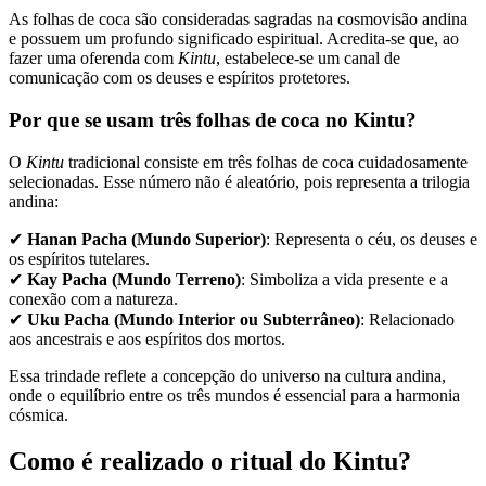
As folhas de coca são consideradas sagradas na cosmovisão andina
e possuem um profundo significado espiritual. Acredita-se que, ao
fazer uma oferenda com
Kintu
, estabelece-se um canal de
comunicação com os deuses e espíritos protetores.
Por que se usam três folhas de coca no Kintu?
O
Kintu
tradicional consiste em três folhas de coca cuidadosamente
selecionadas. Esse número não é aleatório, pois representa a trilogia
andina:
✔
Hanan Pacha (Mundo Superior)
: Representa o céu, os deuses e
os espíritos tutelares.
✔
Kay Pacha (Mundo Terreno)
: Simboliza a vida presente e a
conexão com a natureza.
✔
Uku Pacha (Mundo Interior ou Subterrâneo)
: Relacionado
aos ancestrais e aos espíritos dos mortos.
Essa trindade reflete a concepção do universo na cultura andina,
onde o equilíbrio entre os três mundos é essencial para a harmonia
cósmica.
Como é realizado o ritual do Kintu?