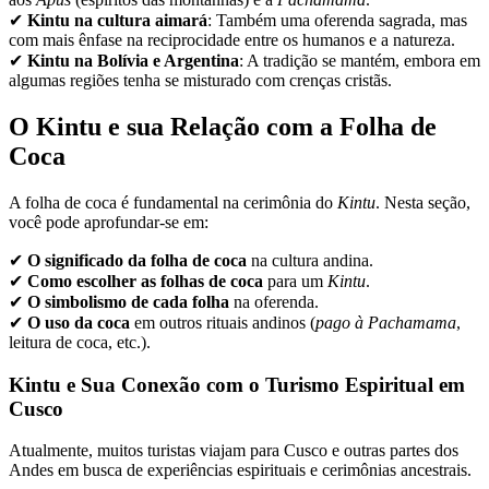
✔
Kintu na cultura aimará
: Também uma oferenda sagrada, mas
com mais ênfase na reciprocidade entre os humanos e a natureza.
✔
Kintu na Bolívia e Argentina
: A tradição se mantém, embora em
algumas regiões tenha se misturado com crenças cristãs.
O Kintu e sua Relação com a Folha de
Coca
A folha de coca é fundamental na cerimônia do
Kintu
. Nesta seção,
você pode aprofundar-se em:
✔
O significado da folha de coca
na cultura andina.
✔
Como escolher as folhas de coca
para um
Kintu
.
✔
O simbolismo de cada folha
na oferenda.
✔
O uso da coca
em outros rituais andinos (
pago à Pachamama
,
leitura de coca, etc.).
Kintu e Sua Conexão com o Turismo Espiritual em
Cusco
Atualmente, muitos turistas viajam para Cusco e outras partes dos
Andes em busca de experiências espirituais e cerimônias ancestrais.