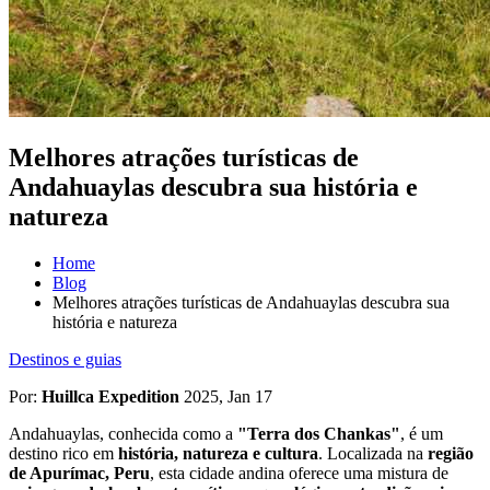
Melhores atrações turísticas de
Andahuaylas descubra sua história e
natureza
Home
Blog
Melhores atrações turísticas de Andahuaylas descubra sua
história e natureza
Destinos e guias
Por:
Huillca Expedition
2025, Jan 17
Andahuaylas, conhecida como a
"Terra dos Chankas"
, é um
destino rico em
história, natureza e cultura
. Localizada na
região
de Apurímac, Peru
, esta cidade andina oferece uma mistura de