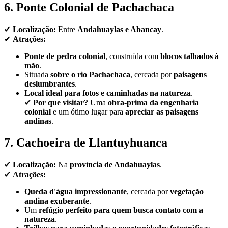
6. Ponte Colonial de Pachachaca
✔
Localização:
Entre
Andahuaylas e Abancay
.
✔
Atrações:
Ponte de pedra colonial
, construída com
blocos talhados à
mão
.
Situada
sobre o rio Pachachaca
, cercada por
paisagens
deslumbrantes
.
Local ideal para fotos e caminhadas na natureza
.
✔
Por que visitar?
Uma
obra-prima da engenharia
colonial
e um ótimo lugar para
apreciar as paisagens
andinas
.
7. Cachoeira de Llantuyhuanca
✔
Localização:
Na
província de Andahuaylas
.
✔
Atrações:
Queda d'água impressionante
, cercada por
vegetação
andina exuberante
.
Um
refúgio perfeito para quem busca contato com a
natureza
.