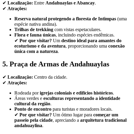
✔
Localização:
Entre
Andahuaylas e Abancay
.
✔
Atrações:
Reserva natural protegendo a floresta de Intimpas
(uma
espécie nativa andina).
Trilhas de trekking
com vistas espetaculares.
Flora e fauna únicas
, incluindo espécies endêmicas.
✔
Por que visitar?
Um
destino ideal para amantes do
ecoturismo e da aventura
, proporcionando uma
conexão
única com a natureza
.
5. Praça de Armas de Andahuaylas
✔
Localização:
Centro da cidade.
✔
Atrações:
Rodeada por
igrejas coloniais e edifícios históricos
.
Áreas verdes e
esculturas representando a identidade
cultural da região
.
Ponto de encontro
para turistas e moradores locais.
✔
Por que visitar?
Um ótimo lugar para
começar um
passeio pela cidade
, apreciando a
arquitetura tradicional
andahuaylina
.