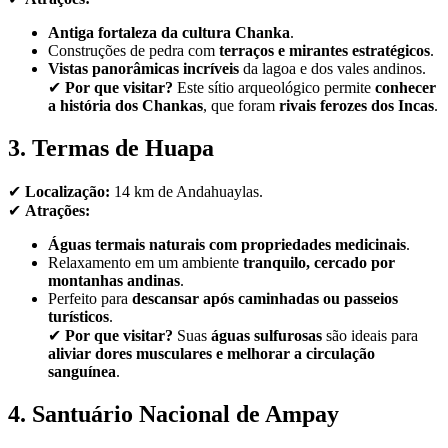
Antiga fortaleza da cultura Chanka
.
Construções de pedra com
terraços e mirantes estratégicos
.
Vistas panorâmicas incríveis
da lagoa e dos vales andinos.
✔
Por que visitar?
Este sítio arqueológico permite
conhecer
a história dos Chankas
, que foram
rivais ferozes dos Incas
.
3. Termas de Huapa
✔
Localização:
14 km de Andahuaylas.
✔
Atrações:
Águas termais naturais com propriedades medicinais
.
Relaxamento em um ambiente
tranquilo, cercado por
montanhas andinas
.
Perfeito para
descansar após caminhadas ou passeios
turísticos
.
✔
Por que visitar?
Suas
águas sulfurosas
são ideais para
aliviar dores musculares e melhorar a circulação
sanguínea
.
4. Santuário Nacional de Ampay