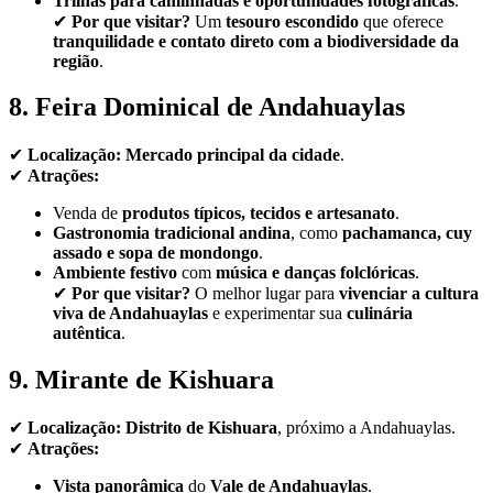
Trilhas para caminhadas e oportunidades fotográficas
.
✔
Por que visitar?
Um
tesouro escondido
que oferece
tranquilidade e contato direto com a biodiversidade da
região
.
8. Feira Dominical de Andahuaylas
✔
Localização:
Mercado principal da cidade
.
✔
Atrações:
Venda de
produtos típicos, tecidos e artesanato
.
Gastronomia tradicional andina
, como
pachamanca, cuy
assado e sopa de mondongo
.
Ambiente festivo
com
música e danças folclóricas
.
✔
Por que visitar?
O melhor lugar para
vivenciar a cultura
viva de Andahuaylas
e experimentar sua
culinária
autêntica
.
9. Mirante de Kishuara
✔
Localização:
Distrito de Kishuara
, próximo a Andahuaylas.
✔
Atrações:
Vista panorâmica
do
Vale de Andahuaylas
.