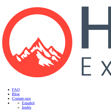
FAQ
Blog
Contate-nos
Español
Inglés