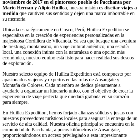
noviembre de 2017 en el pintoresco pueblo de Pacchanta por
Mario Hernan y Alipio Huillca
, nuestra misión es
diseñar viajes a
medida
que cautiven sus sentidos y dejen una marca imborrable en
su memoria.
Ubicada estratégicamente en Cusco, Perú, Huillca Expedition se
especializa en la creación de experiencias personalizadas en la
majestuosa Cordillera de Vilcanota. Ya sea que busque una aventura
de trekking, montañismo, un viaje cultural auténtico, una estadía
local, una conexión íntima con la naturaleza o una opción más
económica, nuestro equipo está listo para hacer realidad sus deseos
de exploración.
Nuestro selecto equipo de Huillca Expedition está compuesto por
apasionados viajeros y expertos en las rutas de Ausangate y
Montaña de Colores. Cada miembro se dedica plenamente a
ayudarle a organizar un itinerario único, con el objetivo de crear la
experiencia de viaje perfecta que quedará grabada en su corazón
para siempre.
En Huillca Expedition, hemos forjado alianzas sólidas y justas con
nuestros proveedores turísticos locales para asegurar la entrega de un
servicio de alta calidad. Nuestra oficina principal se encuentra en la
comunidad de Pacchanta, a pocos kilómetros de Ausangate,
proporcionándonos un acceso privilegiado a esta impresionante