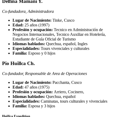
Delfina Mamani Y.
Co-fundadora, Administradora
Lugar de Nacimiento:
Tinke, Cusco
Edad:
25 años (1997)
Profesión y ocupación:
Tecnico en Administración de
Negocios Internacionales, Tecnico Auxiliar en Hotelería,
Estudiante de Guía Oficial de Turismo
Idiomas hablados:
Quechua, español, Ingles
Especialidades:
Tours vivenciales y culturales
Familia:
Esposo y 0 hijos
Pio Huillca Ch.
Co-fundador, Responsable de Area de Operaciones
Lugar de Nacimiento:
Pacchanta, Cusco
Edad:
47 años (1975)
Profesión y ocupación:
Arriero, Cocinero,
Idiomas hablados:
Quechua, español
Especialidades:
Caminatas, tours culturales y vivenciales
Familia:
Esposa y 3 hijos
Huillca Expedition