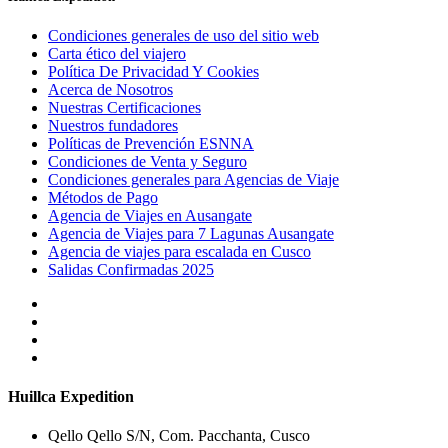
Condiciones generales de uso del sitio web
Carta ético del viajero
Política De Privacidad Y Cookies
Acerca de Nosotros
Nuestras Certificaciones
Nuestros fundadores
Políticas de Prevención ESNNA
Condiciones de Venta y Seguro
Condiciones generales para Agencias de Viaje
Métodos de Pago
Agencia de Viajes en Ausangate
Agencia de Viajes para 7 Lagunas Ausangate
Agencia de viajes para escalada en Cusco
Salidas Confirmadas 2025
Huillca Expedition
Qello Qello S/N, Com. Pacchanta, Cusco