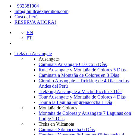
+932381004
info@huillcaexpedition.com
Cusco, Perú
RESERVA AHORA!
EN
PT
Treks en Ausangate
Ausangate
Caminata Ausangate Clásico 5 Días
Ruta Ausangate y Montaña de Colores 5 Días
Caminata a Montaña de Colores en 3 Días
Circuito Ausangate – Trekking de 4 Días en los
Andes del Perú
Trekking Ausangate a Machu Picchu 7 Días
Tour Ausangate y Montaña de Colores 4 Días
Tour a la Laguna Singrenacocha 1 Día
Montaña de Colores
Montaña de Colores y Ausangate 7 Lagunas con
Lodge 2 Días
Treks en Vilcanota
Caminata Sibinacocha 6 Días
Caminata Yayamari & Laguna Sibinacocha 4