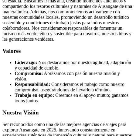
su estadía. Buscamos ir más allá, creando momentos auténticos y
compartiendo los tesoros culturales y naturales de Ausangate de una
manera única. Además, nos comprometemos activamente con
nuestras comunidades locales, promoviendo un desarrollo turístico
sostenible y condiciones de trabajo justas para todos nuestros
colaboradores. Nos consideramos responsables de fomentar un
turismo más verde, ético y sostenible para nosotros, nuestros hijos y
las generaciones venideras.
Valores
Liderazgo:
Nos destacamos por nuestra agilidad, adaptación
y capacidad de cambio.
Compromiso:
Abrazamos con pasión nuestra misión y
visión.
Responsabilidad:
Consideramos el trabajo como nuestro
compromiso, asegurándonos de llevarlo a término.
Trabajo en equipo:
Creemos en el apoyo mutuo; ganamos
todos juntos.
Nuestra Visión
Ser reconocidos como una de las mejores agencias de viajes para
explorar Ausangate en 2025, innovando constantemente en
experiencias auténticas de inmersión cultural y natural para nuestros