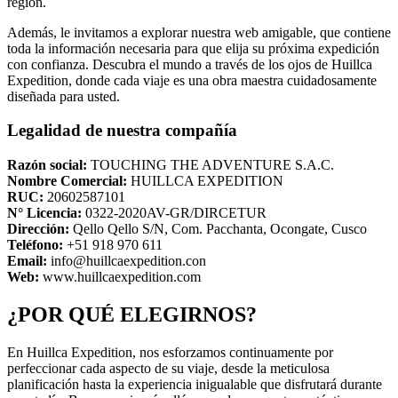
región.
Además, le invitamos a explorar nuestra web amigable, que contiene
toda la información necesaria para que elija su próxima expedición
con confianza. Descubra el mundo a través de los ojos de Huillca
Expedition, donde cada viaje es una obra maestra cuidadosamente
diseñada para usted.
Legalidad de nuestra compañía
Razón social:
TOUCHING THE ADVENTURE S.A.C.
Nombre Comercial:
HUILLCA EXPEDITION
RUC:
20602587101
N° Licencia:
0322-2020AV-GR/DIRCETUR
Dirección:
Qello Qello S/N, Com. Pacchanta, Ocongate, Cusco
Teléfono:
+51 918 970 611
Email:
info@huillcaexpedition.con
Web:
www.huillcaexpedition.com
¿POR QUÉ ELEGIRNOS?
En Huillca Expedition, nos esforzamos continuamente por
perfeccionar cada aspecto de su viaje, desde la meticulosa
planificación hasta la experiencia inigualable que disfrutará durante