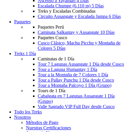
Ascenso a Yayamari 4 Días
Escalada Chumpe (6.110 m) 5 Días
Treks y Escaladas Combinadas
Circuito Ausangate y Escalada Jampa 6 Días
Paquetes
Paquetes Perú
Caminata Salkantay y Ausangate 10 Días
Paquetes Cusco
Cusco Clásico, Machu Picchu y Montaña de
Colores 5 Días
Treks 1 Día
Caminatas de 1 Día
Tour 7 Lagunas Ausangate 1 Día desde Cusco
Tour a Laguna Humantay 1 Día
Tour a la Montaña de 7 Colores 1 Día
Tour a Pallay Punchu 1 Día desde Cusco
Tour a Montaña Palcoyo 1 Día (Grupo)
Tours de 1 Día
Cabalgata en 7 Lagunas Ausangate 1 Día
(Grupo)
Valle Sagrado VIP Full Day desde Cusco
Todo los Treks
Nosotros
Métodos de Pago
Nuestras Certificaciones