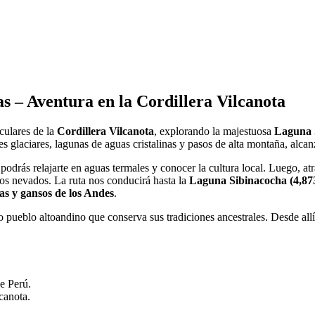
 – Aventura en la Cordillera Vilcanota
culares de la
Cordillera Vilcanota
, explorando la majestuosa
Laguna 
les glaciares, lagunas de aguas cristalinas y pasos de alta montaña, alca
podrás relajarte en aguas termales y conocer la cultura local. Luego, a
os nevados. La ruta nos conducirá hasta la
Laguna Sibinacocha (4,87
as y gansos de los Andes
.
o pueblo altoandino que conserva sus tradiciones ancestrales. Desde al
e Perú.
canota.