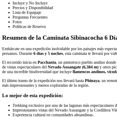
Incluye y No Incluye
Precios y Disponibilidad
Lista de Equipaje
Preguntas Frecuentes
Fotos
Políticas de Reserva
Resumen de la Caminata Sibinacocha 6 Días
Embárcate en una expedición inolvidable por los paisajes más especta
peruanos. Durante
6 días y 5 noches
, esta caminata te llevará por val
El recorrido inicia en
Pacchanta
, un pintoresco pueblo andino donde 
de vistas espectaculares del
Nevado Ausangate (6,384 m)
y otros pic
de una increíble biodiversidad que incluye
flamencos andinos, vicuñ
El último tramo de la expedición nos llevará hasta
Phinaya
, un remot
más impresionantes y menos exploradas de la región.
Lo mejor de esta expedición:
Trekking exclusivo por una de las lagunas más espectaculares d
Impresionantes vistas del Nevado Ausangate y la Cordillera Vil
Experiencia cultural en comunidades altoandinas.