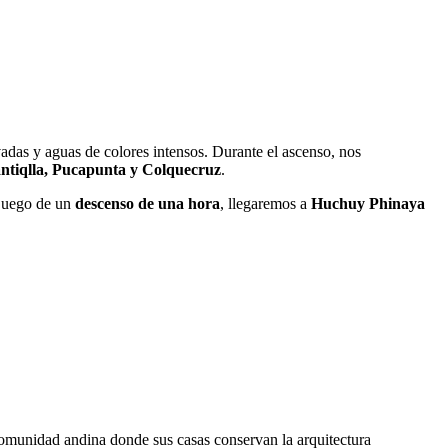
das y aguas de colores intensos. Durante el ascenso, nos
ntiqlla, Pucapunta y Colquecruz
.
 Luego de un
descenso de una hora
, llegaremos a
Huchuy Phinaya
comunidad andina donde sus casas conservan la arquitectura