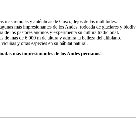
s más remotas y auténticas de Cusco, lejos de las multitudes.
agunas más impresionantes de los Andes, rodeada de glaciares y biodiv
a de los pastores andinos y experimenta su cultura tradicional.
 de más de 6,000 m de altura y admira la belleza del altiplano.
icuñas y otras especies en su hábitat natural.
inatas más impresionantes de los Andes peruanos!