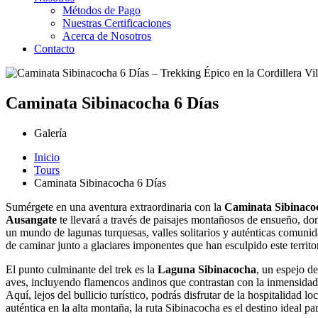
Métodos de Pago
Nuestras Certificaciones
Acerca de Nosotros
Contacto
Caminata Sibinacocha 6 Días
Galería
Inicio
Tours
Caminata Sibinacocha 6 Días
Sumérgete en una aventura extraordinaria con la
Caminata Sibinaco
Ausangate
te llevará a través de paisajes montañosos de ensueño, don
un mundo de lagunas turquesas, valles solitarios y auténticas comuni
de caminar junto a glaciares imponentes que han esculpido este territo
El punto culminante del trek es la
Laguna Sibinacocha
, un espejo d
aves, incluyendo flamencos andinos que contrastan con la inmensidad 
Aquí, lejos del bullicio turístico, podrás disfrutar de la hospitalida
auténtica en la alta montaña, la ruta Sibinacocha es el destino ideal par