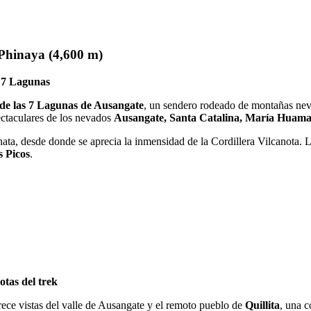
Phinaya (4,600 m)
s 7 Lagunas
 de las 7 Lagunas de Ausangate
, un sendero rodeado de montañas neva
ectaculares de los nevados
Ausangate, Santa Catalina, María Huama
inata, desde donde se aprecia la inmensidad de la Cordillera Vilcanota.
s Picos
.
otas del trek
ece vistas del valle de Ausangate y el remoto pueblo de
Quillita
, una 