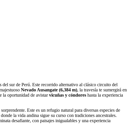
del sur de Perú. Este recorrido alternativo al clásico circuito del
l majestuoso
Nevado Ausangate (6,384 m)
, la travesía te sumergirá en
e la oportunidad de avistar
vicuñas y cóndores
hasta la experiencia
sorprendente. Este es un refugio natural para diversas especies de
donde la vida andina sigue su curso con tradiciones ancestrales.
inata desafiante, con paisajes inigualables y una experiencia