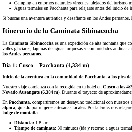
Camping en entornos naturales vírgenes, alejados del turismo m
Aguas termales en Pacchanta para relajarse antes del inicio de la
Si buscas una aventura auténtica y desafiante en los Andes peruanos, 
Itinerario de la Caminata Sibinacocha
La
Caminata Sibinacocha
es una expedición de alta montaña que comb
valles glaciares, lagunas de aguas turquesas y comunidades andinas ais
los Andes peruanos
.
Día 1: Cusco – Pacchanta (4,334 m)
Inicio de la aventura en la comunidad de Pacchanta, a los pies 
Nuestro viaje comienza con la recogida en tu hotel en
Cusco a las 4:
Nevado Ausangate (6,384 m)
. Durante el trayecto de aproximadam
En
Pacchanta
, compartiremos un desayuno tradicional con nuestros 
alpaca
, guiado por mujeres artesanas locales. Por la tarde, nos relaja
lodge de montaña
.
Distancia:
1.8 km
Tiempo de caminata:
30 minutos (ida y retorno a aguas termal