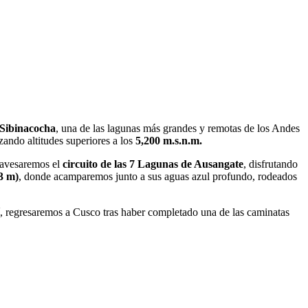
Sibinacocha
, una de las lagunas más grandes y remotas de los Andes
nzando altitudes superiores a los
5,200 m.s.n.m.
travesaremos el
circuito de las 7 Lagunas de Ausangate
, disfrutando
3 m)
, donde acamparemos junto a sus aguas azul profundo, rodeados
lí, regresaremos a Cusco tras haber completado una de las caminatas