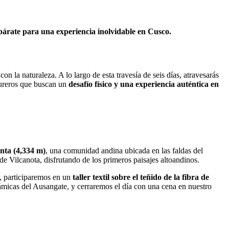
árate para una experiencia inolvidable en Cusco.
 la naturaleza. A lo largo de esta travesía de seis días, atravesarás
ntureros que buscan un
desafío físico y una experiencia auténtica en
nta (4,334 m)
, una comunidad andina ubicada en las faldas del
de Vilcanota, disfrutando de los primeros paisajes altoandinos.
, participaremos en un
taller textil sobre el teñido de la fibra de
ámicas del Ausangate, y cerraremos el día con una cena en nuestro