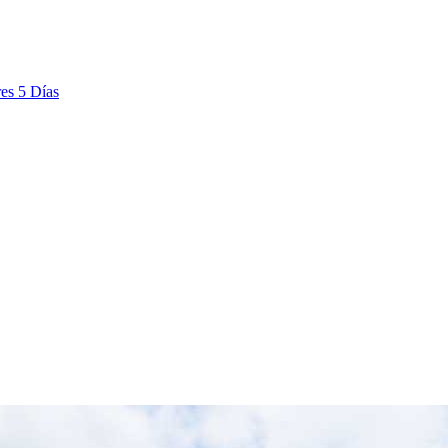
es 5 Días