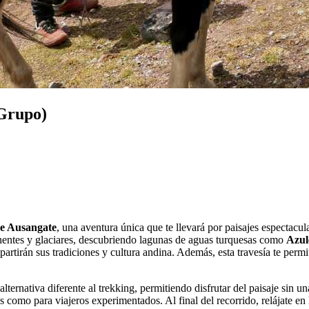
(Grupo)
de Ausangate
, una aventura única que te llevará por paisajes espectacul
nentes y glaciares, descubriendo lagunas de aguas turquesas como
Azul
partirán sus tradiciones y cultura andina. Además, esta travesía te perm
lternativa diferente al trekking, permitiendo disfrutar del paisaje sin un
es como para viajeros experimentados. Al final del recorrido, relájate en