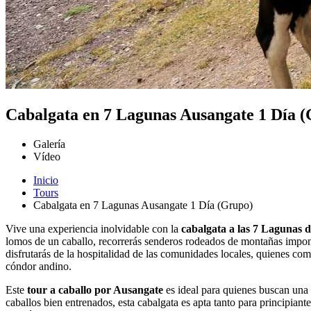
Cabalgata en 7 Lagunas Ausangate 1 Día 
Galería
Vídeo
Inicio
Tours
Cabalgata en 7 Lagunas Ausangate 1 Día (Grupo)
Vive una experiencia inolvidable con la
cabalgata a las 7 Lagunas 
lomos de un caballo, recorrerás senderos rodeados de montañas impo
disfrutarás de la hospitalidad de las comunidades locales, quienes com
cóndor andino.
Este
tour a caballo por Ausangate
es ideal para quienes buscan una a
caballos bien entrenados, esta cabalgata es apta tanto para principiant