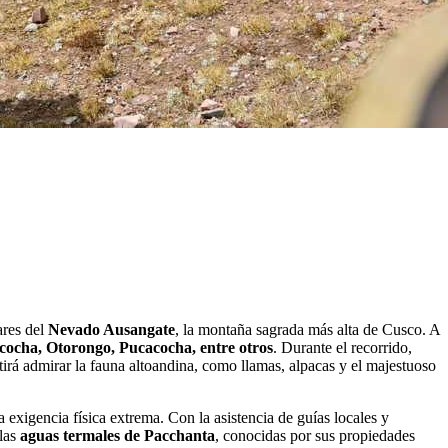
ares del
Nevado Ausangate
, la montaña sagrada más alta de Cusco. A
cocha, Otorongo, Pucacocha, entre otros
. Durante el recorrido,
itirá admirar la fauna altoandina, como llamas, alpacas y el majestuoso
a exigencia física extrema. Con la asistencia de guías locales y
 las
aguas termales de Pacchanta
, conocidas por sus propiedades