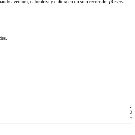
ando aventura, naturaleza y cultura en un solo recorrido. ¡Reserva
des.
-
2
+