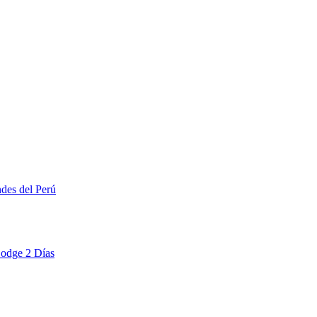
ndes del Perú
Lodge 2 Días