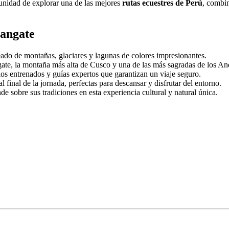
rtunidad de explorar una de las mejores
rutas ecuestres de Perú
, combin
sangate
deado de montañas, glaciares y lagunas de colores impresionantes.
te, la montaña más alta de Cusco y una de las más sagradas de los An
llos entrenados y guías expertos que garantizan un viaje seguro.
al final de la jornada, perfectas para descansar y disfrutar del entorno.
e sobre sus tradiciones en esta experiencia cultural y natural única.