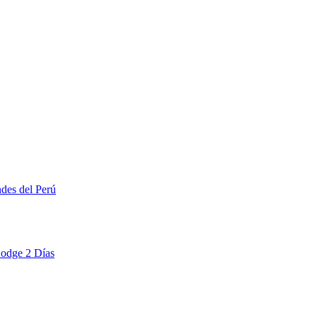
ndes del Perú
Lodge 2 Días