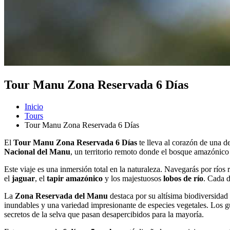
Tour Manu Zona Reservada 6 Días
Inicio
Tours
Tour Manu Zona Reservada 6 Días
El
Tour Manu Zona Reservada 6 Días
te lleva al corazón de una d
Nacional del Manu
, un territorio remoto donde el bosque amazónico 
Este viaje es una inmersión total en la naturaleza. Navegarás por rí
el
jaguar
, el
tapir amazónico
y los majestuosos
lobos de río
. Cada d
La
Zona Reservada del Manu
destaca por su altísima biodiversidad
inundables y una variedad impresionante de especies vegetales. Los g
secretos de la selva que pasan desapercibidos para la mayoría.