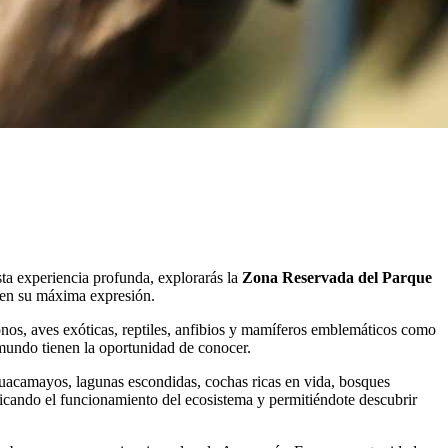
sta experiencia profunda, explorarás la
Zona Reservada del Parque
e en su máxima expresión.
onos, aves exóticas, reptiles, anfibios y mamíferos emblemáticos como
 mundo tienen la oportunidad de conocer.
guacamayos, lagunas escondidas, cochas ricas en vida, bosques
licando el funcionamiento del ecosistema y permitiéndote descubrir