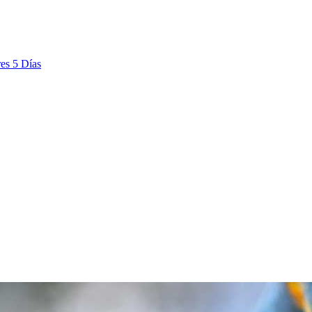
es 5 Días