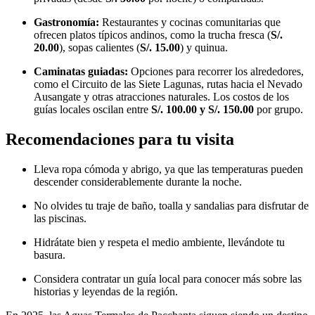
Gastronomía:
Restaurantes y cocinas comunitarias que
ofrecen platos típicos andinos, como la trucha fresca (
S/.
20.00
), sopas calientes (
S/. 15.00
) y quinua.
Caminatas guiadas:
Opciones para recorrer los alrededores,
como el Circuito de las Siete Lagunas, rutas hacia el Nevado
Ausangate y otras atracciones naturales. Los costos de los
guías locales oscilan entre
S/. 100.00 y S/. 150.00
por grupo.
Recomendaciones para tu visita
Lleva ropa cómoda y abrigo, ya que las temperaturas pueden
descender considerablemente durante la noche.
No olvides tu traje de baño, toalla y sandalias para disfrutar de
las piscinas.
Hidrátate bien y respeta el medio ambiente, llevándote tu
basura.
Considera contratar un guía local para conocer más sobre las
historias y leyendas de la región.