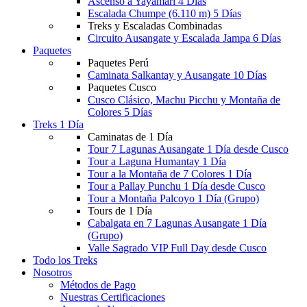
Ascenso a Yayamari 4 Días
Escalada Chumpe (6.110 m) 5 Días
Treks y Escaladas Combinadas
Circuito Ausangate y Escalada Jampa 6 Días
Paquetes
Paquetes Perú
Caminata Salkantay y Ausangate 10 Días
Paquetes Cusco
Cusco Clásico, Machu Picchu y Montaña de
Colores 5 Días
Treks 1 Día
Caminatas de 1 Día
Tour 7 Lagunas Ausangate 1 Día desde Cusco
Tour a Laguna Humantay 1 Día
Tour a la Montaña de 7 Colores 1 Día
Tour a Pallay Punchu 1 Día desde Cusco
Tour a Montaña Palcoyo 1 Día (Grupo)
Tours de 1 Día
Cabalgata en 7 Lagunas Ausangate 1 Día
(Grupo)
Valle Sagrado VIP Full Day desde Cusco
Todo los Treks
Nosotros
Métodos de Pago
Nuestras Certificaciones