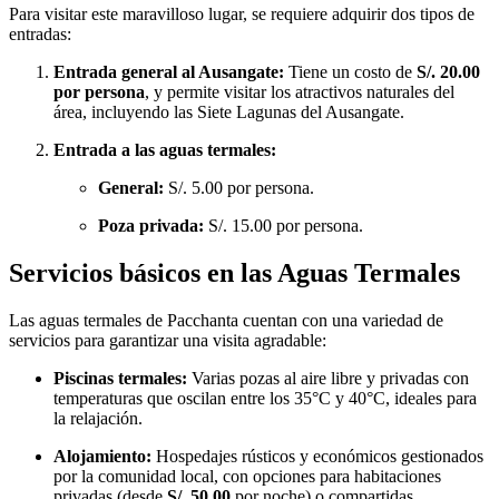
Para visitar este maravilloso lugar, se requiere adquirir dos tipos de
entradas:
Entrada general al Ausangate:
Tiene un costo de
S/. 20.00
por persona
, y permite visitar los atractivos naturales del
área, incluyendo las Siete Lagunas del Ausangate.
Entrada a las aguas termales:
General:
S/. 5.00 por persona.
Poza privada:
S/. 15.00 por persona.
Servicios básicos en las Aguas Termales
Las aguas termales de Pacchanta cuentan con una variedad de
servicios para garantizar una visita agradable:
Piscinas termales:
Varias pozas al aire libre y privadas con
temperaturas que oscilan entre los 35°C y 40°C, ideales para
la relajación.
Alojamiento:
Hospedajes rústicos y económicos gestionados
por la comunidad local, con opciones para habitaciones
privadas (desde
S/. 50.00
por noche) o compartidas.