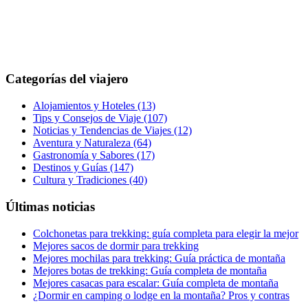
Categorías del viajero
Alojamientos y Hoteles
(13)
Tips y Consejos de Viaje
(107)
Noticias y Tendencias de Viajes
(12)
Aventura y Naturaleza
(64)
Gastronomía y Sabores
(17)
Destinos y Guías
(147)
Cultura y Tradiciones
(40)
Últimas noticias
Colchonetas para trekking: guía completa para elegir la mejor
Mejores sacos de dormir para trekking
Mejores mochilas para trekking: Guía práctica de montaña
Mejores botas de trekking: Guía completa de montaña
Mejores casacas para escalar: Guía completa de montaña
¿Dormir en camping o lodge en la montaña? Pros y contras