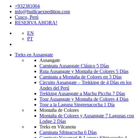
+932381004
info@huillcaexpedition.com
Cusco, Perú
RESERVA AHORA!
EN
PT
Treks en Ausangate
Ausangate
Caminata Ausangate Clásico 5 Días
Ruta Ausangate y Montaña de Colores 5 Días
Caminata a Montaña de Colores en 3 Días
Circuito Ausangate – Trekking de 4 Días en los
Andes del Perú
Trekking Ausangate a Machu Picchu 7 Días
Tour Ausangate y Montaña de Colores 4 Días
Tour a la Laguna Singrenacocha 1 Día
Montaña de Colores
Montaña de Colores y Ausangate 7 Lagunas con
Lodge 2 Días
Treks en Vilcanota
Caminata Sibinacocha 6 Días
Caminata Yayamari & Laguna Sibinacocha 4