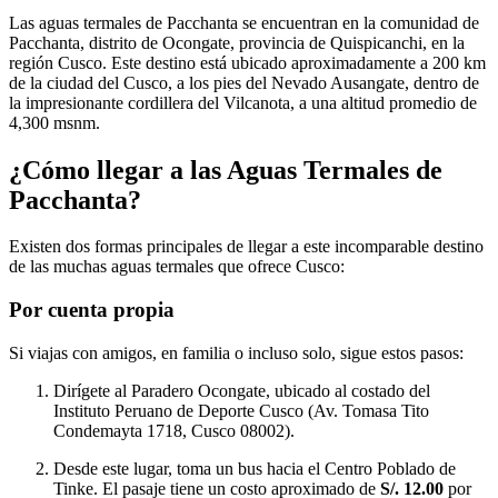
Las aguas termales de Pacchanta se encuentran en la comunidad de
Pacchanta, distrito de Ocongate, provincia de Quispicanchi, en la
región Cusco. Este destino está ubicado aproximadamente a 200 km
de la ciudad del Cusco, a los pies del Nevado Ausangate, dentro de
la impresionante cordillera del Vilcanota, a una altitud promedio de
4,300 msnm.
¿Cómo llegar a las Aguas Termales de
Pacchanta?
Existen dos formas principales de llegar a este incomparable destino
de las muchas aguas termales que ofrece Cusco:
Por cuenta propia
Si viajas con amigos, en familia o incluso solo, sigue estos pasos:
Dirígete al Paradero Ocongate, ubicado al costado del
Instituto Peruano de Deporte Cusco (Av. Tomasa Tito
Condemayta 1718, Cusco 08002).
Desde este lugar, toma un bus hacia el Centro Poblado de
Tinke. El pasaje tiene un costo aproximado de
S/. 12.00
por