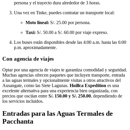
persona y el trayecto dura alrededor de 3 horas.
Una vez en Tinke, puedes contratar un transporte local:
Moto lineal:
S/. 25.00 por persona.
Taxi:
S/. 50.00 a S/. 60.00 por viaje expreso.
Los buses están disponibles desde las 4:00 a.m. hasta las 6:00
p.m. aproximadamente.
Con agencia de viajes
Optar por una agencia de viajes te garantiza comodidad y seguridad.
Muchas agencias ofrecen paquetes que incluyen transporte, entrada
a las aguas termales y opcionalmente visitas a otros atractivos del
Ausangate, como las Siete Lagunas.
Huillca Expedition
es una
excelente alternativa para una experiencia bien organizada, con
precios que oscilan entre
S/. 150.00 y S/. 250.00
, dependiendo de
los servicios incluidos.
Entradas para las Aguas Termales de
Pacchanta